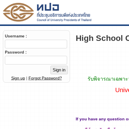
High School C
Username :
Password :
Sign up
|
Forgot Password?
รับพิจารณาเฉพาะว
Unive
If you have any question or