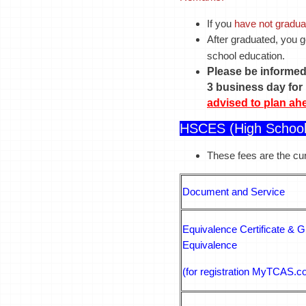
If you
have not gradua
After graduated, you 
school education.
Please be informed
3 business day for 
advised to plan ah
HSCES (High School 
These fees are the cu
Document and Service
Equivalence Certificate &
Equivalence
(for registration MyTCAS.c