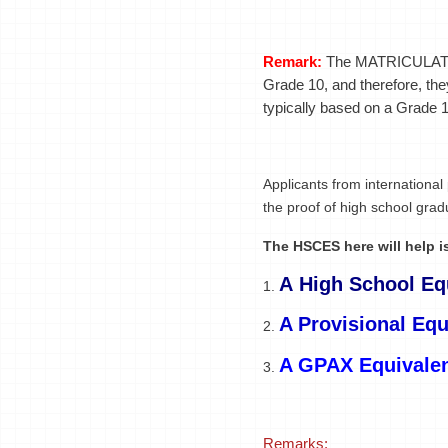
Remark:
The MATRICULATI
Grade 10, and therefore, the
typically based on a Grade 1
Applicants from internationa
the proof of high school grad
The HSCES here will help 
A High School Equ
1.
A Provisional Equ
2.
A GPAX Equivalen
3.
of their high sc
Remarks: